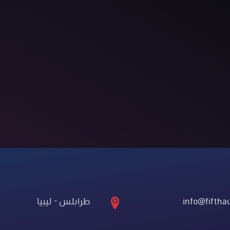
info@fiftha
طرابلس - ليبيا