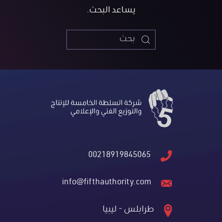
يساعد البحث.
00218919845065
info@fifthauthority.com
طرابلس - ليبيا